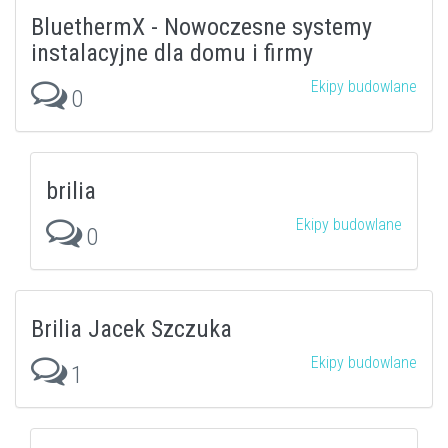
BluethermX - Nowoczesne systemy
instalacyjne dla domu i firmy
Ekipy budowlane
0
brilia
Ekipy budowlane
0
Brilia Jacek Szczuka
Ekipy budowlane
1