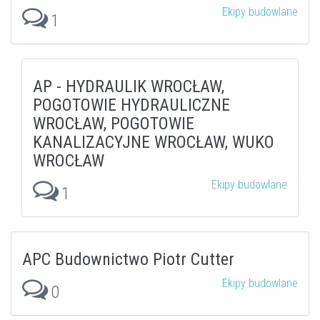
Ekipy budowlane
1
AP - HYDRAULIK WROCŁAW,
POGOTOWIE HYDRAULICZNE
WROCŁAW, POGOTOWIE
KANALIZACYJNE WROCŁAW, WUKO
WROCŁAW
Ekipy budowlane
1
APC Budownictwo Piotr Cutter
Ekipy budowlane
0