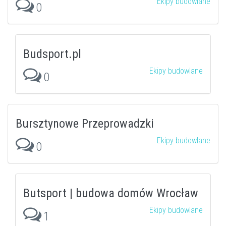
Ekipy budowlane
0
Budsport.pl
Ekipy budowlane
0
Bursztynowe Przeprowadzki
Ekipy budowlane
0
Butsport | budowa domów Wrocław
Ekipy budowlane
1