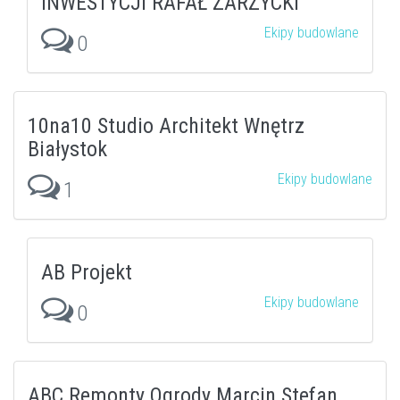
INWESTYCJI RAFAŁ ZARZYCKI
Ekipy budowlane
0
10na10 Studio Architekt Wnętrz
Białystok
Ekipy budowlane
1
AB Projekt
Ekipy budowlane
0
ABC Remonty Ogrody Marcin Stefan