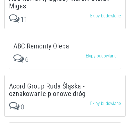
Migas
Ekipy budowlane
11
ABC Remonty Oleba
Ekipy budowlane
6
Acord Group Ruda Śląska -
oznakowanie pionowe dróg
Ekipy budowlane
0