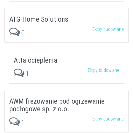
ATG Home Solutions
Ekipy budowlane
0
Atta ocieplenia
Ekipy budowlane
1
AWM frezowanie pod ogrzewanie
podłogowe sp. z o.o.
Ekipy budowlane
1