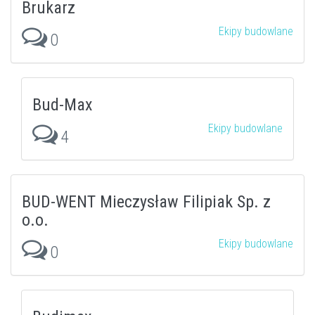
Brukarz
Ekipy budowlane
0
Bud-Max
Ekipy budowlane
4
BUD-WENT Mieczysław Filipiak Sp. z
o.o.
Ekipy budowlane
0