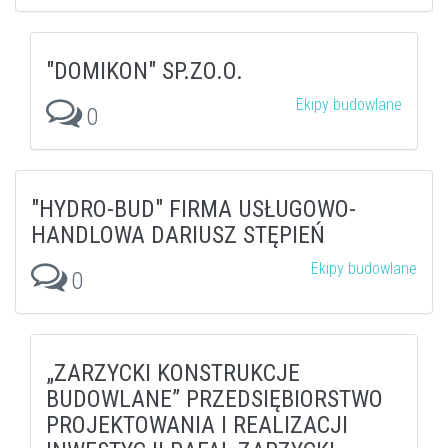
"DOMIKON" SP.ZO.O.
Ekipy budowlane
0
"HYDRO-BUD" FIRMA USŁUGOWO-
HANDLOWA DARIUSZ STĘPIEŃ
Ekipy budowlane
0
„ZARZYCKI KONSTRUKCJE
BUDOWLANE” PRZEDSIĘBIORSTWO
PROJEKTOWANIA I REALIZACJI