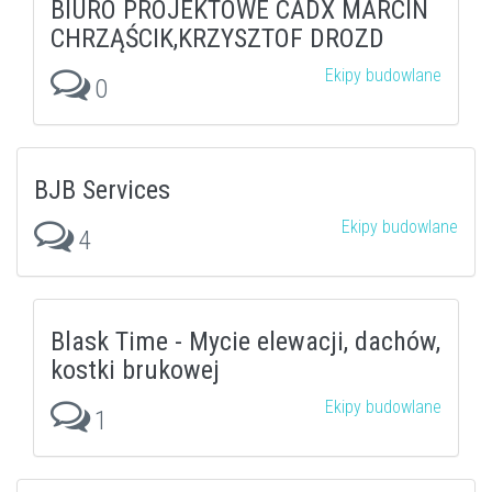
BIURO PROJEKTOWE CADX MARCIN
CHRZĄŚCIK,KRZYSZTOF DROZD
Ekipy budowlane
0
BJB Services
Ekipy budowlane
4
Blask Time - Mycie elewacji, dachów,
kostki brukowej
Ekipy budowlane
1