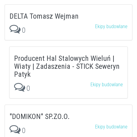
DELTA Tomasz Wejman
Ekipy budowlane
0
Producent Hal Stalowych Wieluń |
Wiaty | Zadaszenia - STICK Seweryn
Patyk
Ekipy budowlane
0
"DOMIKON" SP.ZO.O.
Ekipy budowlane
0