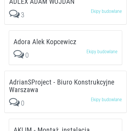
ADLEX ADAM WOJDAN
Ekipy budowlane
3
Adora Alek Kopcewicz
Ekipy budowlane
0
AdrianSProject - Biuro Konstrukcyjne
Warszawa
Ekipy budowlane
0
AKLIM - Montaż, instalacja