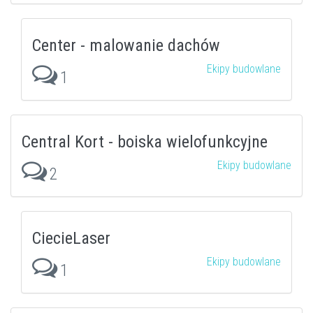
Center - malowanie dachów
Ekipy budowlane
1
Central Kort - boiska wielofunkcyjne
Ekipy budowlane
2
CiecieLaser
Ekipy budowlane
1