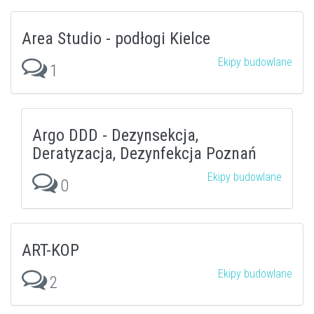
Area Studio - podłogi Kielce
Ekipy budowlane
1
Argo DDD - Dezynsekcja,
Deratyzacja, Dezynfekcja Poznań
Ekipy budowlane
0
ART-KOP
Ekipy budowlane
2