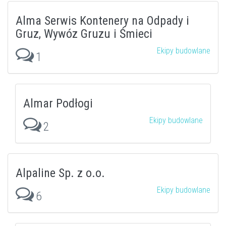
Alma Serwis Kontenery na Odpady i
Gruz, Wywóz Gruzu i Śmieci
Ekipy budowlane
1
Almar Podłogi
Ekipy budowlane
2
Alpaline Sp. z o.o.
Ekipy budowlane
6