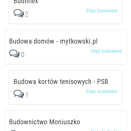
Budimex
Ekipy budowlane
2
Budowa domów - mytkowski.pl
Ekipy budowlane
0
Budowa kortów tenisowych - PSB
Ekipy budowlane
1
Budownictwo Moniuszko