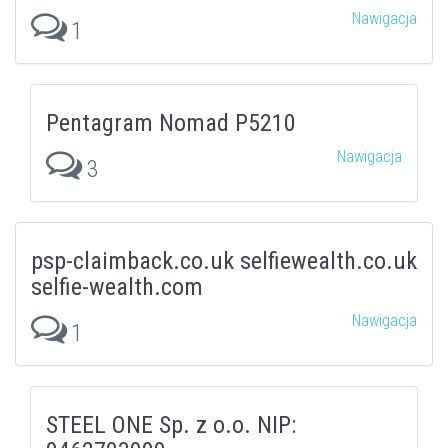
Nawigacja
1
Pentagram Nomad P5210
Nawigacja
3
psp-claimback.co.uk selfiewealth.co.uk
selfie-wealth.com
Nawigacja
1
STEEL ONE Sp. z o.o. NIP: