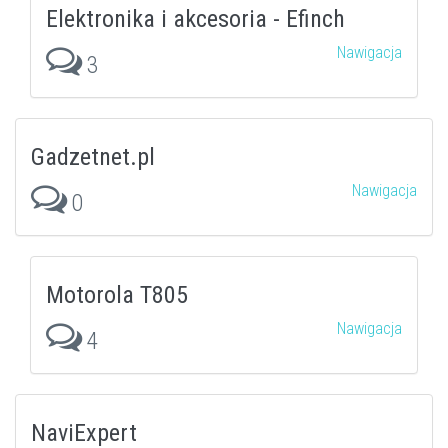
Elektronika i akcesoria - Efinch
Nawigacja
3
Gadzetnet.pl
Nawigacja
0
Motorola T805
Nawigacja
4
NaviExpert