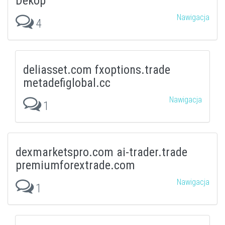
Dekop
Nawigacja
4
deliasset.com fxoptions.trade
metadefiglobal.cc
Nawigacja
1
dexmarketspro.com ai-trader.trade
premiumforextrade.com
Nawigacja
1