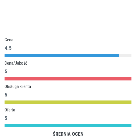
Cena
4.5
Cena/Jakość
5
Obsługa klienta
5
Oferta
5
ŚREDNIA OCEN