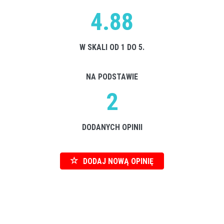
4.88
W SKALI OD 1 DO 5.
NA PODSTAWIE
2
DODANYCH OPINII
DODAJ NOWĄ OPINIĘ