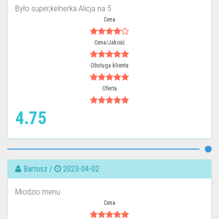
Było super,kelnerka Alicja na 5
Cena
Cena/Jakość
Obsługa klienta
Oferta
4.75
Bartosz /
2023-04-02
Miodzio menu
Cena