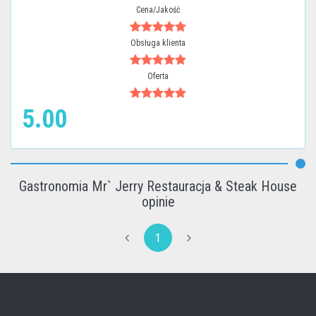
Cena/Jakość
Obsługa klienta
Oferta
5.00
Gastronomia Mr` Jerry Restauracja & Steak House
opinie
1