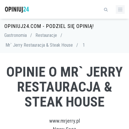
OPINIUJ24.COM - PODZIEL SIĘ OPINIĄ!
Gastronomia
/
Restauracje
/
Mr` Jerry Restauracja & Steak House
/
1
OPINIE O MR` JERRY
RESTAURACJA &
STEAK HOUSE
www.mrjerry.pl