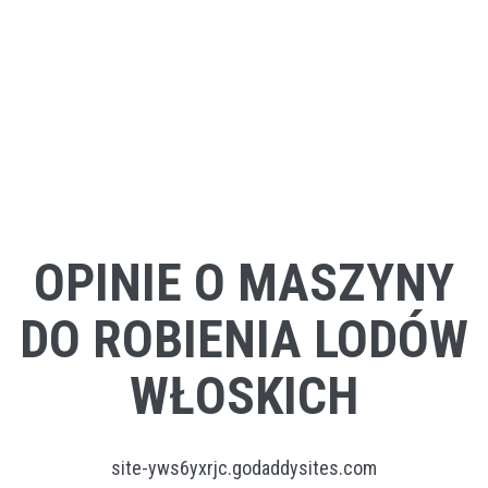
OPINIE O MASZYNY
DO ROBIENIA LODÓW
WŁOSKICH
site-yws6yxrjc.godaddysites.com