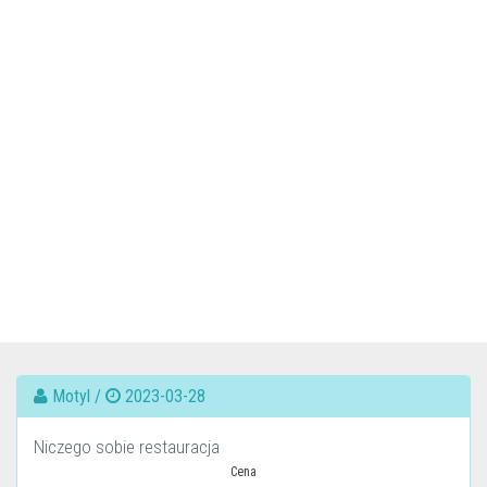
Motyl /
2023-03-28
Niczego sobie restauracja
Cena