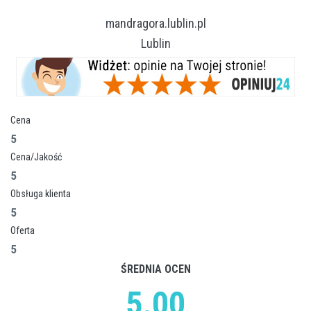
mandragora.lublin.pl
Lublin
Cena
5
Cena/Jakość
5
Obsługa klienta
5
Oferta
5
ŚREDNIA OCEN
5.00