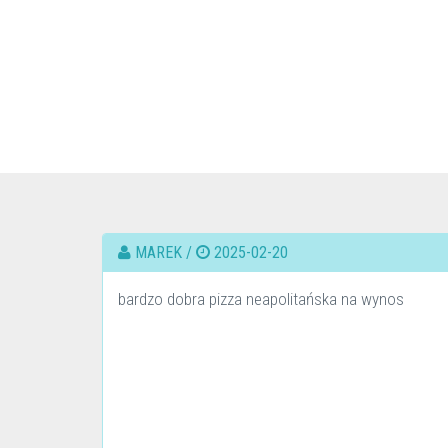
MAREK /
2025-02-20
bardzo dobra pizza neapolitańska na wynos