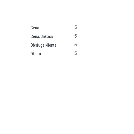
5
Cena
5
Cena/Jakość
5
Obsługa klienta
5
Oferta