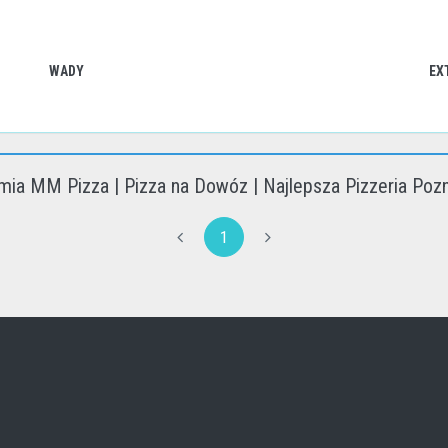
WADY
EX
mia MM Pizza | Pizza na Dowóz | Najlepsza Pizzeria Pozn
1