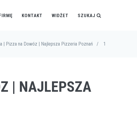
FIRMĘ
KONTAKT
WIDŻET
SZUKAJ
 | Pizza na Dowóz | Najlepsza Pizzeria Poznań
/
1
ÓZ | NAJLEPSZA