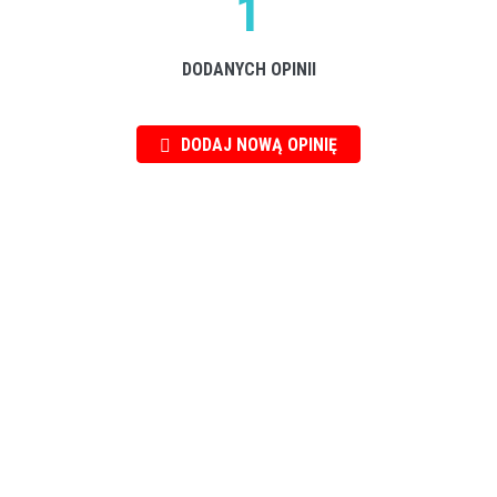
1
DODANYCH OPINII
DODAJ NOWĄ OPINIĘ