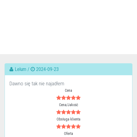
Lelum /
2024-09-23
Dawno się tak nie najadłem
Cena
Cena/Jakość
Obsługa klienta
Oferta