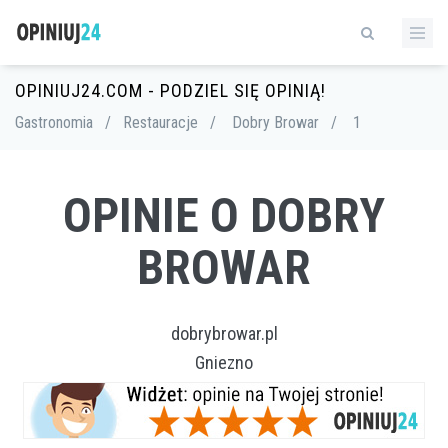
OPINIUJ24.COM - PODZIEL SIĘ OPINIĄ!
Gastronomia
/
Restauracje
/
Dobry Browar
/
1
OPINIE O DOBRY
BROWAR
dobrybrowar.pl
Gniezno