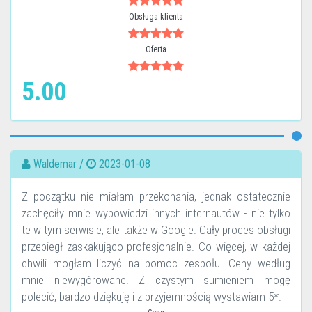
Obsługa klienta
Oferta
5.00
Waldemar /
2023-01-08
Z początku nie miałam przekonania, jednak ostatecznie
zachęciły mnie wypowiedzi innych internautów - nie tylko
te w tym serwisie, ale także w Google. Cały proces obsługi
przebiegł zaskakująco profesjonalnie. Co więcej, w każdej
chwili mogłam liczyć na pomoc zespołu. Ceny według
mnie niewygórowane. Z czystym sumieniem mogę
polecić, bardzo dziękuję i z przyjemnością wystawiam 5*.