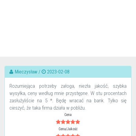
Mieczysław /
2023-02-08
Rozumiejąca potrzeby załoga, niezła jakość, szybka
wysyłka, ceny według mnie przystępne. W stu procentach
zasłużyliście na 5 *. Będę wracać na bank. Tylko się
cieszyć, że taka firma działa w pobliżu.
Cena
Cena/Jakość